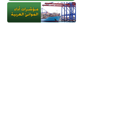
جميع الحقوق محفوظة - إتحاد الموانئ 