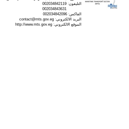
التليفون:
002034842119
002034843631
الفاكس:
002034842096
البريد الالكتروني:
contact@mts.gov.eg
الموقع الالكتروني:
http://www.mts.gov.eg