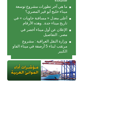
سكيكدة
ما هي آخر تطورات مشروع توسعة
ميناء خليج أبو قير المصري؟
أعلى معدل « مسافنة حاويات » في
تاريخ ميناء جدة.. وهذه الأرقام
الإعلان عن أول ميناء أخضر في
مصر.. التفاصيل
وزارة النقل العراقية : مشروع
مرتقب لبناء 5 أرصفة في ميناء الفاو
الكبير