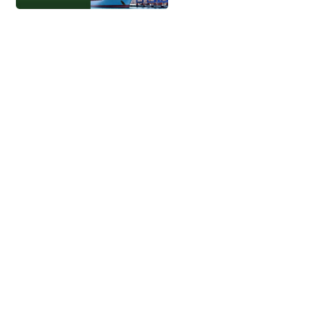
جميع الحقوق محفوظة - إتحاد الموانئ 