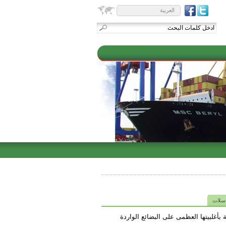
العربية
اسلات
 بأغلبيتها العظمى على البضائع الواردة